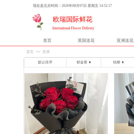
现在是北京时间：2026年08月07日 星期五 14:52:17
欧瑞国际鲜花
International Flower Delivery
首页
英国送花
亚洲送花
首页
>>
亚洲
默认排序
郁金香
桔梗