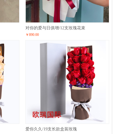
对你的爱与日俱增/12支玫瑰花束
￥890.00
爱你久久/19支长款盒装玫瑰