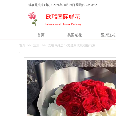
现在是北京时间：2026年08月06日 星期四 23:08:33
欧瑞国际鲜花
International Flower Delivery
首页
英国送花
亚洲送花
首页
>>
亚洲
>>
爱在你身边/19支红白玫瑰混搭花束