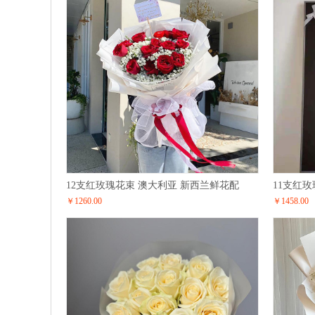
12支红玫瑰花束 澳大利亚 新西兰鲜花配
11支红
￥1260.00
￥1458.00