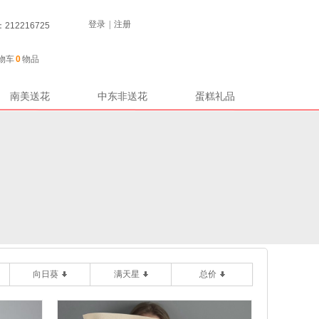
登录
|
注册
12216725
物车
0
物品
南美送花
中东非送花
蛋糕礼品
向日葵
满天星
总价