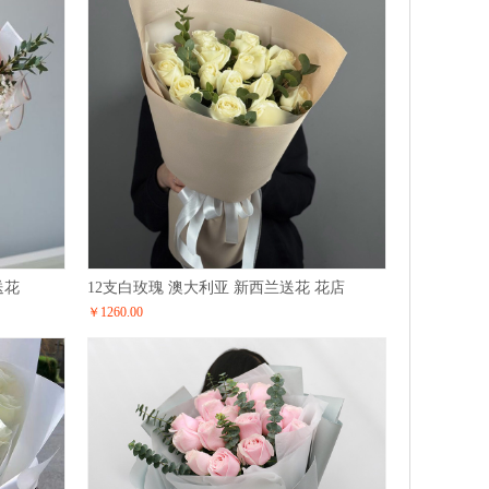
送花
12支白玫瑰 澳大利亚 新西兰送花 花店
￥1260.00