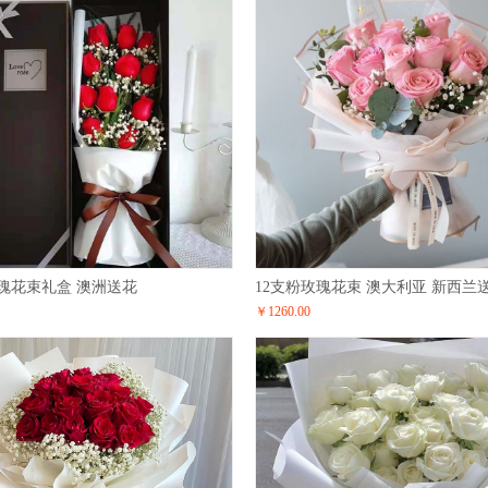
玫瑰花束礼盒 澳洲送花
12支粉玫瑰花束 澳大利亚 新西兰
￥1260.00