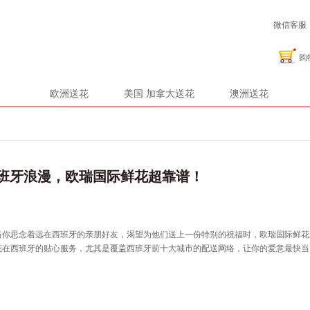
微信客服：2
购
欧洲送花
美国 加拿大送花
澳洲送花
班牙浪漫，欧瑞国际鲜花超靠谱！
当你思念着远在西班牙的亲朋好友，渴望为他们送上一份特别的祝福时，欧瑞国际鲜花
花在西班牙的贴心服务，尤其是覆盖西班牙前十大城市的配送网络，让你的爱意最快当