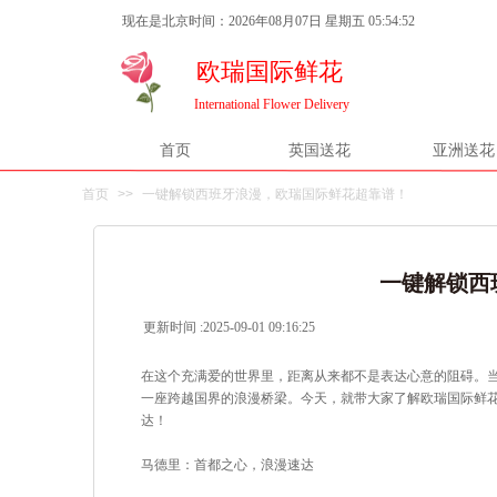
现在是北京时间：2026年08月07日 星期五 05:54:52
欧瑞国际鲜花
International Flower Delivery
首页
英国送花
亚洲送花
首页
>>
一键解锁西班牙浪漫，欧瑞国际鲜花超靠谱！
一键解锁西
更新时间 :
2025-09-01 09:16:25
|
|
在这个充满爱的世界里，距离从来都不是表达心意的阻碍。
一座跨越国界的浪漫桥梁。今天，就带大家了解欧瑞国际鲜
达！
马德里：首都之心，浪漫速达